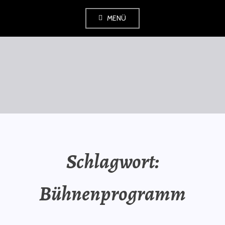
Zum
MENÜ
Inhalt
springen
SAURÜSSELPHILOSOPH
Schlagwort:
Bühnenprogramm