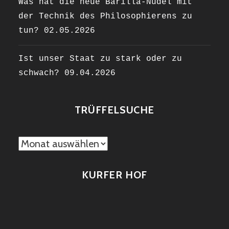
Was hat die neue Barilla-Nudel mit
der Technik des Philosophierens zu
tun?
02.05.2026
Ist unser Staat zu stark oder zu
schwach?
09.04.2026
TRÜFFELSUCHE
TRÜFFELSUCHE
KURFER HOF