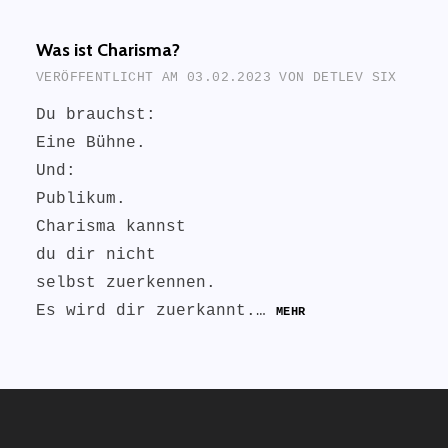
Was ist Charisma?
VERÖFFENTLICHT AM
03.02.2023
VON
DETLEV SIX
Du brauchst:
Eine Bühne.
Und:
Publikum.
Charisma kannst
du dir nicht
selbst zuerkennen.
Es wird dir zuerkannt.…
MEHR