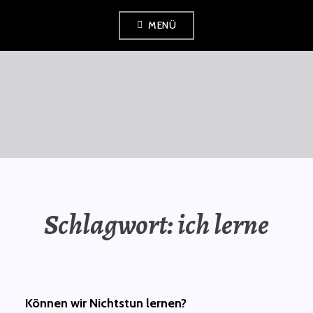
Zum
MENÜ
Inhalt
springen
SAURÜSSELPHILOSOPH
Schlagwort:
ich lerne
Können wir Nichtstun lernen?