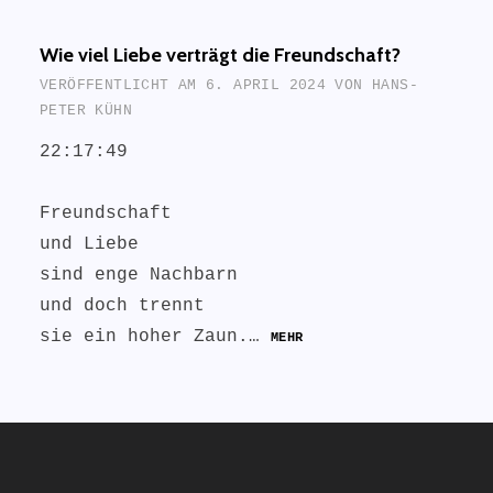
Wie viel Liebe verträgt die Freundschaft?
VERÖFFENTLICHT AM
6. APRIL 2024
VON
HANS-
PETER KÜHN
22:17:49
Freundschaft
und Liebe
sind enge Nachbarn
und doch trennt
sie ein hoher Zaun.…
MEHR