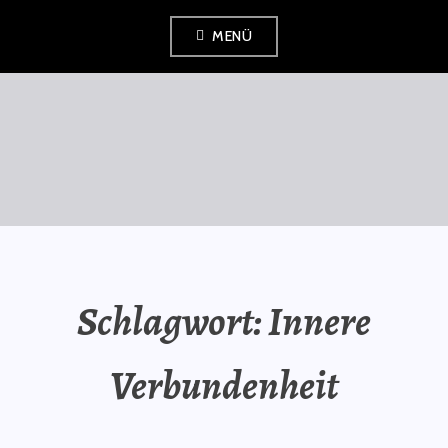
Zum
MENÜ
Inhalt
springen
SAURÜSSELPHILOSOPH
Schlagwort:
Innere
Verbundenheit