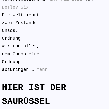
Detlev Six
Die Welt kennt
zwei Zustände.
Chaos.
Ordnung.
Wir tun alles,
dem Chaos eine
Ordnung
abzuringen.…
mehr
HIER IST DER
SAURÜSSEL