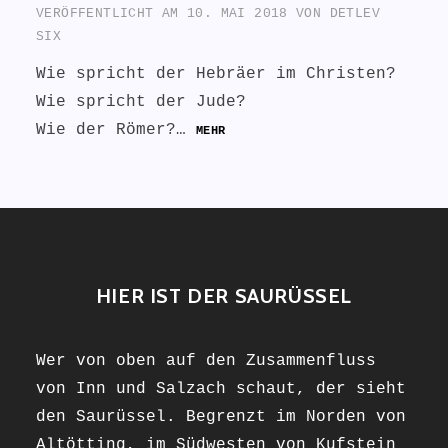
VERÖFFENTLICHT AM
10. MAI 2018
VON
DETLEV
SIX
Wie spricht der Hebräer im Christen?
Wie spricht der Jude?
Wie der Römer?…
MEHR
HIER IST DER SAURÜSSEL
Wer von oben auf den Zusammenfluss
von Inn und Salzach schaut, der sieht
den Saurüssel. Begrenzt im Norden von
Altötting, im Südwesten von Kufstein