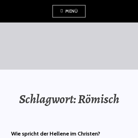
Zum
MENÜ
Inhalt
springen
SAURÜSSELPHILOSOPH
Schlagwort:
Römisch
Wie spricht der Hellene im Christen?