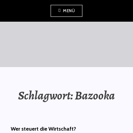
Zum
MENÜ
Inhalt
springen
SAURÜSSELPHILOSOPH
Schlagwort:
Bazooka
Wer steuert die Wirtschaft?