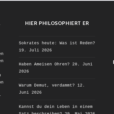
L
HIER PHILOSOPHIERT ER
Sokrates heute: Was ist Reden?
19. Juli 2026
en
en
Haben Ameisen Ohren?
28. Juni
2026
n
on
Warum Demut, verdammt?
12.
Juni 2026
r
Kannst du dein Leben in einem
Satz beschreiben?
29. Mai 2026