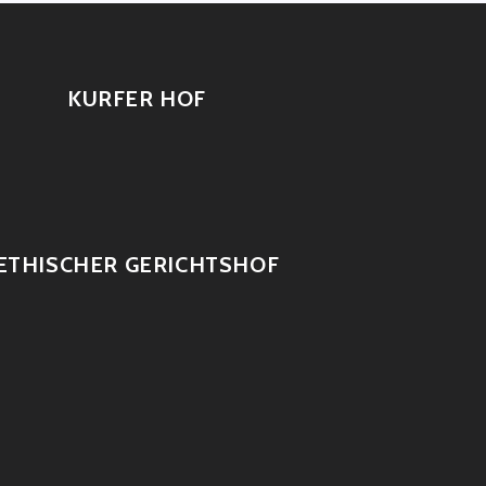
KURFER HOF
ETHISCHER GERICHTSHOF