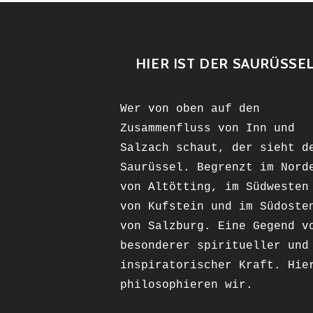
HIER IST DER SAURÜSSE
Wer von oben auf den
Zusammenfluss von Inn und
Salzach schaut, der sieht d
Saurüssel. Begrenzt im Nord
von Altötting, im Südwesten
von Kufstein und im Südoste
von Salzburg. Eine Gegend v
besonderer spiritueller und
inspiratorischer Kraft. Hie
philosophieren wir.