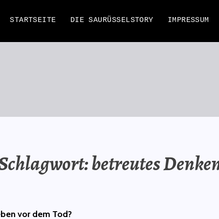
STARTSEITE
DIE SAURÜSSELSTORY
IMPRESSUM
EN
Schlagwort:
betreutes Denke
Leben vor dem Tod?