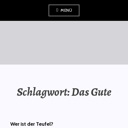
Zum
MENÜ
Inhalt
springen
SAURÜSSELPHILOSOPH
Schlagwort:
Das Gute
Wer ist der Teufel?