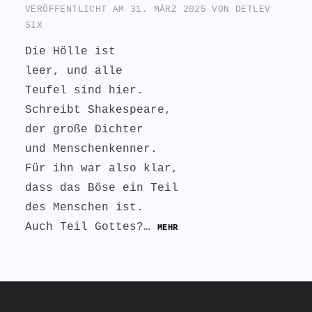
VERÖFFENTLICHT AM
31. MÄRZ 2025
VON
DETLEV
SIX
Die Hölle ist
leer, und alle
Teufel sind hier.
Schreibt Shakespeare,
der große Dichter
und Menschenkenner.
Für ihn war also klar,
dass das Böse ein Teil
des Menschen ist.
Auch Teil Gottes?…
MEHR