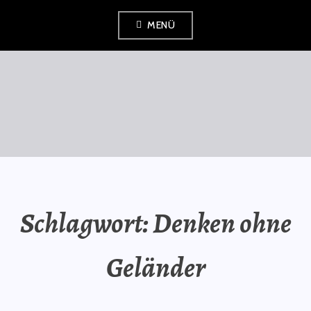
Zum
MENÜ
Inhalt
springen
SAURÜSSELPHILOSOPH
Schlagwort:
Denken ohne
Geländer