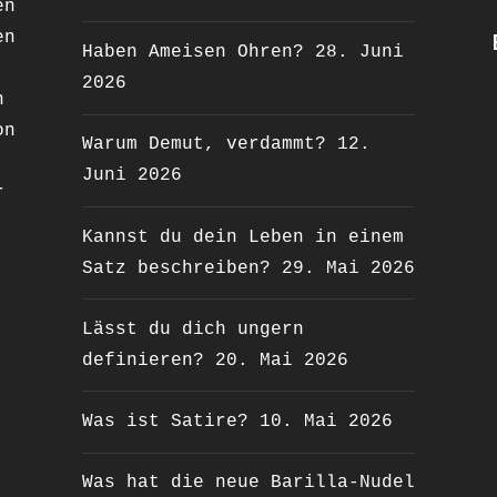
en
en
Haben Ameisen Ohren?
28. Juni
2026
n
on
Warum Demut, verdammt?
12.
Juni 2026
r
Kannst du dein Leben in einem
Satz beschreiben?
29. Mai 2026
Lässt du dich ungern
definieren?
20. Mai 2026
Was ist Satire?
10. Mai 2026
Was hat die neue Barilla-Nudel