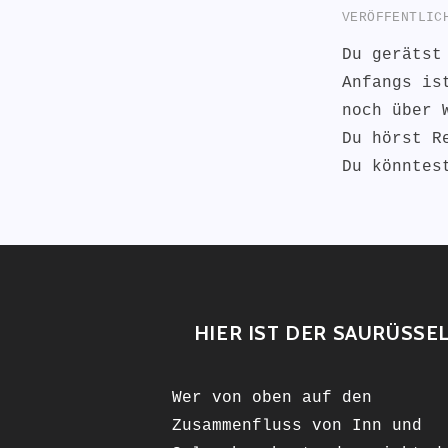
VERÖFFENTLI
Du gerätst
Anfangs is
noch über 
Du hörst R
Du könntes
HIER IST DER SAURÜSSE
Wer von oben auf den
Zusammenfluss von Inn und