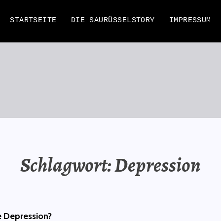
STARTSEITE
DIE SAURÜSSELSTORY
IMPRESSUM
EN
Schlagwort:
Depression
e Depression?