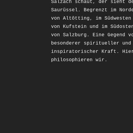
Salzach schaut, der sieht d
Saurüssel. Begrenzt im Nord
von Altötting, im Südwesten
von Kufstein und im Südoste
von Salzburg. Eine Gegend v
besonderer spiritueller und
inspiratorischer Kraft. Hie
philosophieren wir.