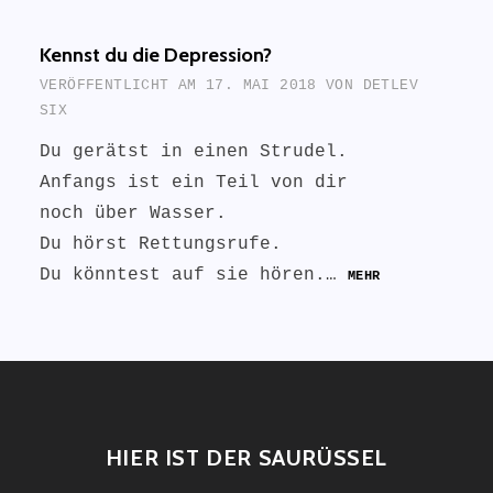
Kennst du die Depression?
VERÖFFENTLICHT AM
17. MAI 2018
VON
DETLEV
SIX
Du gerätst in einen Strudel.
Anfangs ist ein Teil von dir
noch über Wasser.
Du hörst Rettungsrufe.
Du könntest auf sie hören.…
MEHR
HIER IST DER SAURÜSSEL