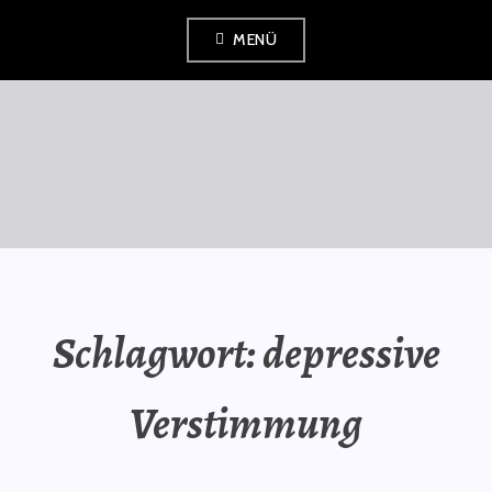
Zum
MENÜ
Inhalt
springen
SAURÜSSELPHILOSOPH
Schlagwort:
depressive
Verstimmung