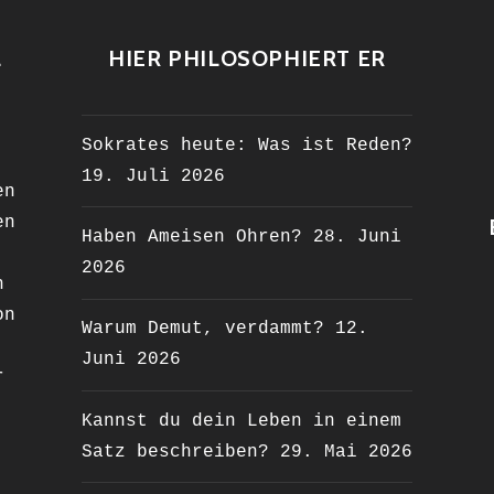
L
HIER PHILOSOPHIERT ER
Sokrates heute: Was ist Reden?
19. Juli 2026
en
en
Haben Ameisen Ohren?
28. Juni
2026
n
on
Warum Demut, verdammt?
12.
Juni 2026
r
Kannst du dein Leben in einem
Satz beschreiben?
29. Mai 2026