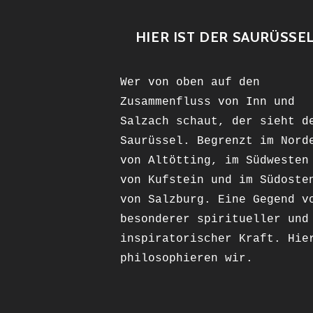
HIER IST DER SAURÜSSE
Wer von oben auf den
Zusammenfluss von Inn und
Salzach schaut, der sieht d
Saurüssel. Begrenzt im Nord
von Altötting, im Südwesten
von Kufstein und im Südoste
von Salzburg. Eine Gegend v
besonderer spiritueller und
inspiratorischer Kraft. Hie
philosophieren wir.