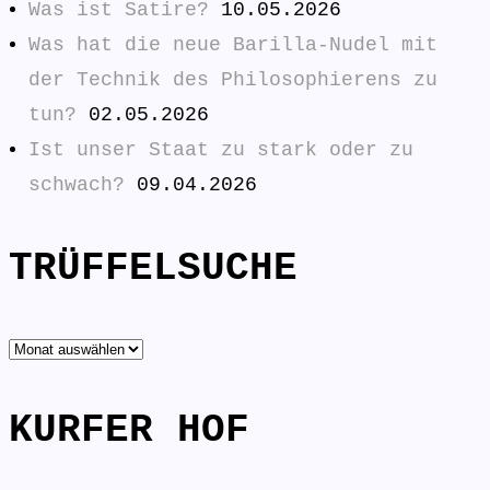
Was ist Satire?
10.05.2026
Was hat die neue Barilla-Nudel mit
der Technik des Philosophierens zu
tun?
02.05.2026
Ist unser Staat zu stark oder zu
schwach?
09.04.2026
TRÜFFELSUCHE
TRÜFFELSUCHE
KURFER HOF