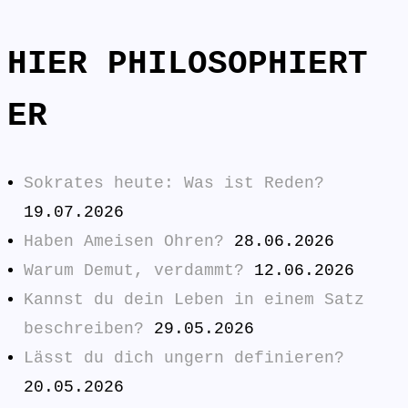
HIER PHILOSOPHIERT
ER
Sokrates heute: Was ist Reden?
19.07.2026
Haben Ameisen Ohren?
28.06.2026
Warum Demut, verdammt?
12.06.2026
Kannst du dein Leben in einem Satz
beschreiben?
29.05.2026
Lässt du dich ungern definieren?
20.05.2026