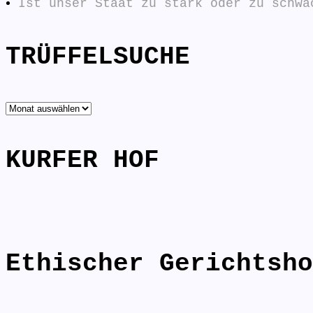
Ist unser Staat zu stark oder zu schwa
TRÜFFELSUCHE
TRÜFFELSUCHE
KURFER HOF
Ethischer Gerichtsho