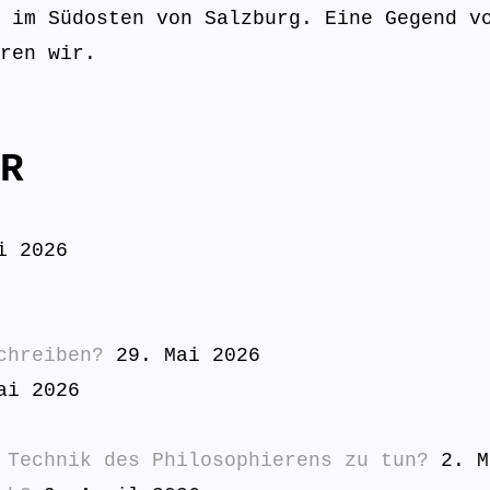
 im Südosten von Salzburg. Eine Gegend v
ren wir.
R
i 2026
chreiben?
29. Mai 2026
ai 2026
 Technik des Philosophierens zu tun?
2. M