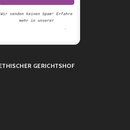
Wir senden keinen Spam! Erfahre
mehr in unserer
Datenschutzerklärung
.
ETHISCHER GERICHTSHOF