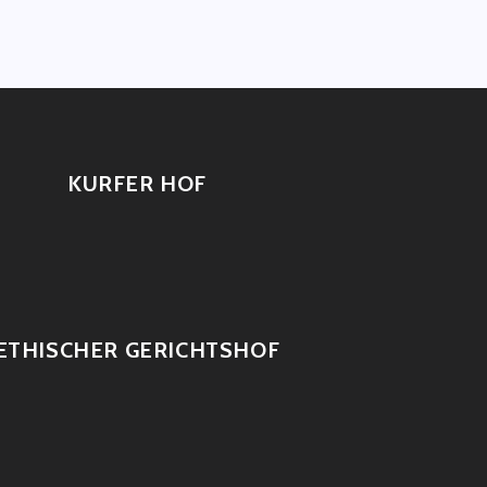
KURFER HOF
ETHISCHER GERICHTSHOF