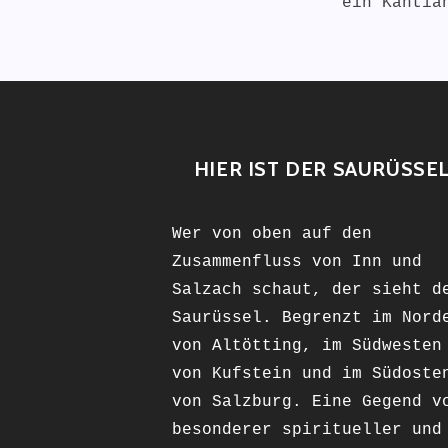
ein Kanti
HIER IST DER SAURÜSSE
Wer von oben auf den
Zusammenfluss von Inn und
Salzach schaut, der sieht d
Saurüssel. Begrenzt im Nord
von Altötting, im Südwesten
von Kufstein und im Südoste
von Salzburg. Eine Gegend v
besonderer spiritueller und