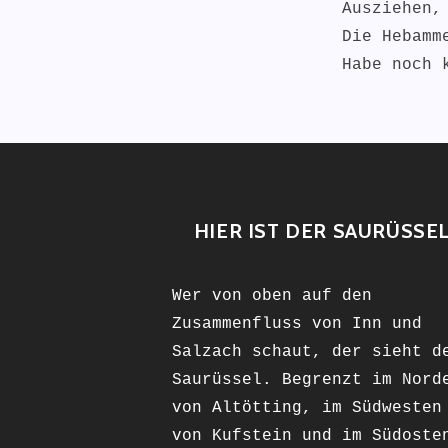
Ausziehen,
Die Hebamm
Habe noch 
HIER IST DER SAURÜSSE
Wer von oben auf den
Zusammenfluss von Inn und
Salzach schaut, der sieht d
Saurüssel. Begrenzt im Nord
von Altötting, im Südwesten
von Kufstein und im Südoste