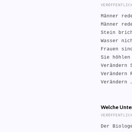
VERÖFFENTLI
Männer red
Männer red
Stein bric
Wasser nic
Frauen sin
Sie höhlen
Verändern 
Verändern 
Verändern
Welche Unter
VERÖFFENTLI
Der Biolog