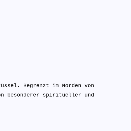
rüssel. Begrenzt im Norden von
on besonderer spiritueller und