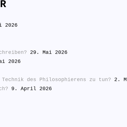
R
i 2026
chreiben?
29. Mai 2026
ai 2026
 Technik des Philosophierens zu tun?
2. M
ch?
9. April 2026