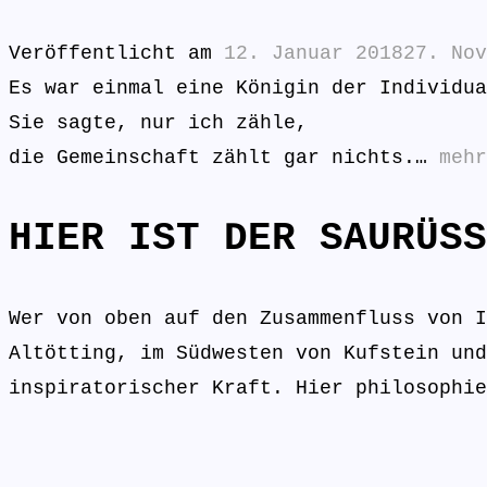
Veröffentlicht am
12. Januar 2018
27. Nov
Es war einmal eine Königin der Individua
Sie sagte, nur ich zähle,
die Gemeinschaft zählt gar nichts.…
mehr
HIER IST DER SAURÜSS
Wer von oben auf den Zusammenfluss von I
Altötting, im Südwesten von Kufstein und
inspiratorischer Kraft. Hier philosophie