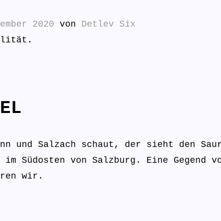
ember 2020
von
Detlev Six
lität.
EL
nn und Salzach schaut, der sieht den Sau
 im Südosten von Salzburg. Eine Gegend v
ren wir.