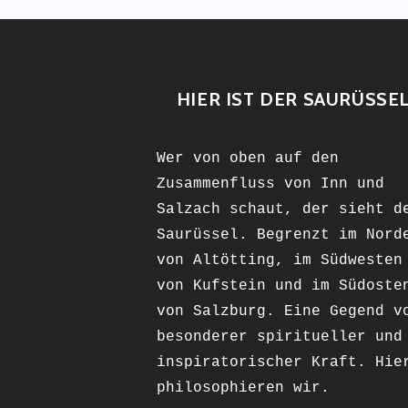
HIER IST DER SAURÜSSE
Wer von oben auf den
Zusammenfluss von Inn und
Salzach schaut, der sieht d
Saurüssel. Begrenzt im Nord
von Altötting, im Südwesten
von Kufstein und im Südoste
von Salzburg. Eine Gegend v
besonderer spiritueller und
inspiratorischer Kraft. Hie
philosophieren wir.