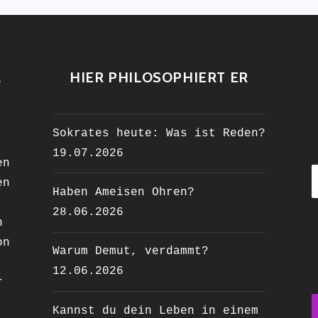
L
HIER PHILOSOPHIERT ER
Sokrates heute: Was ist Reden?
19.07.2026
en
en
Haben Ameisen Ohren?
28.06.2026
n
on
Warum Demut, verdammt?
12.06.2026
r
Kannst du dein Leben in einem