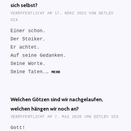
sich selbst?
VERÖFFENTLICHT AM
17. MÄRZ 2022
VON
DETLEV
SIX
Einer schon.
Der Stoiker.
Er achtet.
Auf seine Gedanken.
Seine Worte.
Seine Taten.…
MEHR
Welchen Götzen sind wir nachgelaufen,
welchen hängen wir noch an?
VERÖFFENTLICHT AM
7. MAI 2020
VON
DETLEV SIX
Gott!