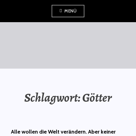
Zum
MENÜ
Inhalt
springen
SAURÜSSELPHILOSOPH
Schlagwort:
Götter
Alle wollen die Welt verändern. Aber keiner