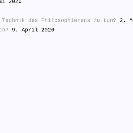
ai 2026
 Technik des Philosophierens zu tun?
2. M
ch?
9. April 2026