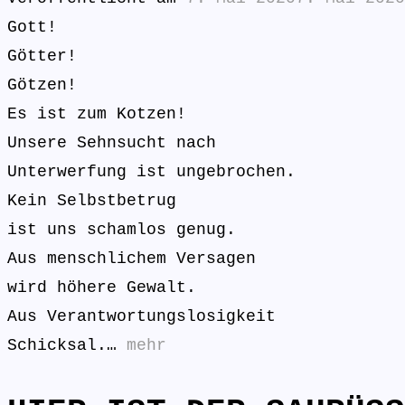
Gott!
Götter!
Götzen!
Es ist zum Kotzen!
Unsere Sehnsucht nach
Unterwerfung ist ungebrochen.
Kein Selbstbetrug
ist uns schamlos genug.
Aus menschlichem Versagen
wird höhere Gewalt.
Aus Verantwortungslosigkeit
Schicksal.…
mehr