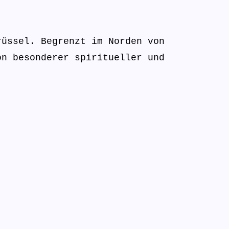
rüssel. Begrenzt im Norden von
on besonderer spiritueller und