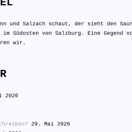
EL
nn und Salzach schaut, der sieht den Sau
 im Südosten von Salzburg. Eine Gegend v
ren wir.
R
i 2026
chreiben?
29. Mai 2026