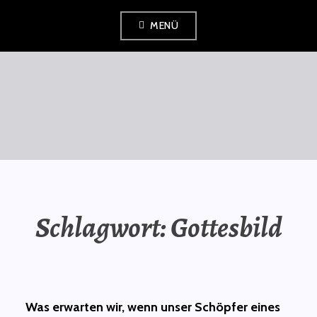
Zum
MENÜ
Inhalt
springen
SAURÜSSELPHILOSOPH
Schlagwort:
Gottesbild
Was erwarten wir, wenn unser Schöpfer eines