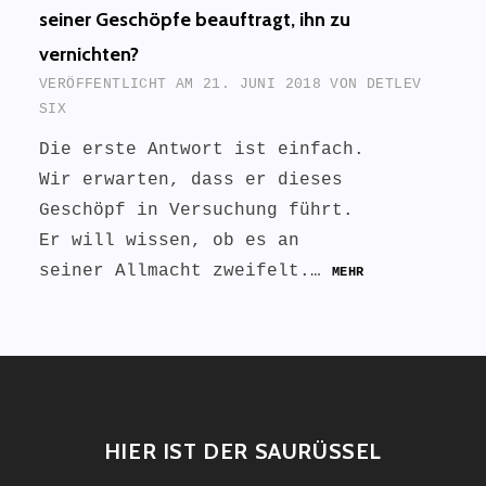
seiner Geschöpfe beauftragt, ihn zu
vernichten?
VERÖFFENTLICHT AM
21. JUNI 2018
VON
DETLEV
SIX
Die erste Antwort ist einfach.
Wir erwarten, dass er dieses
Geschöpf in Versuchung führt.
Er will wissen, ob es an
seiner Allmacht zweifelt.…
MEHR
HIER IST DER SAURÜSSEL