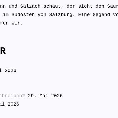
nn und Salzach schaut, der sieht den Sau
 im Südosten von Salzburg. Eine Gegend v
ren wir.
R
i 2026
chreiben?
29. Mai 2026
ai 2026