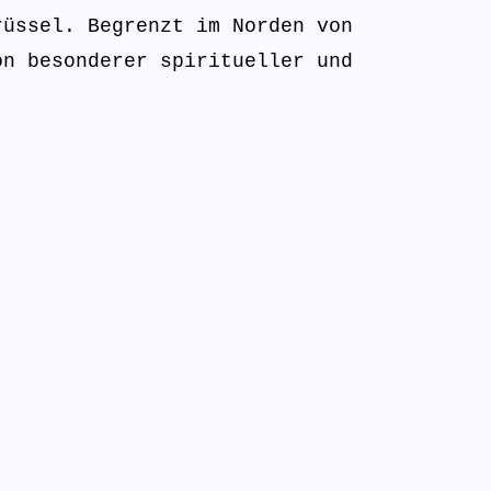
rüssel. Begrenzt im Norden von
on besonderer spiritueller und