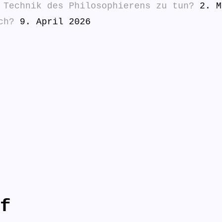
 Technik des Philosophierens zu tun?
2. M
ch?
9. April 2026
f