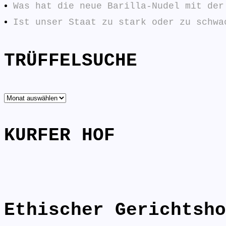
Was hat die neue Barilla-Nudel mit der
Ist unser Staat zu stark oder zu schwa
TRÜFFELSUCHE
TRÜFFELSUCHE
KURFER HOF
Ethischer Gerichtsho