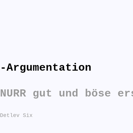
-Argumentation
n antworten:
NURR gut und böse er
Detlev Six