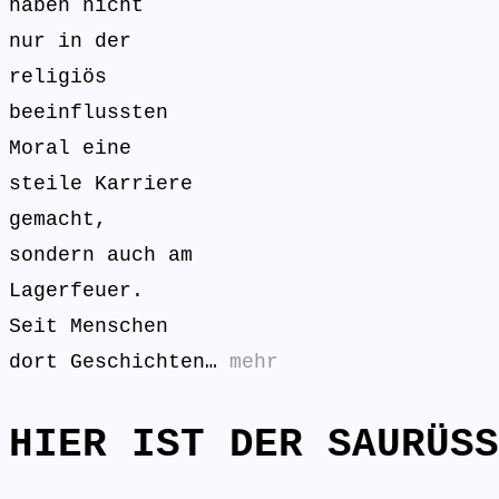
haben nicht
nur in der
religiös
beeinflussten
Moral eine
steile Karriere
gemacht,
sondern auch am
Lagerfeuer.
Seit Menschen
dort Geschichten…
mehr
HIER IST DER SAURÜSS