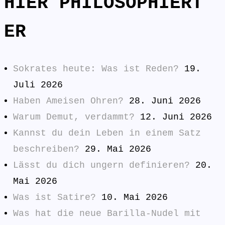
HIER PHILOSOPHIERT
ER
Sokrates heute: Was ist Reden?
19.
Juli 2026
Haben Ameisen Ohren?
28. Juni 2026
Warum Demut, verdammt?
12. Juni 2026
Kannst du dein Leben in einem Satz
beschreiben?
29. Mai 2026
Lässt du dich ungern definieren?
20.
Mai 2026
Was ist Satire?
10. Mai 2026
Was hat die neue Barilla-Nudel mit