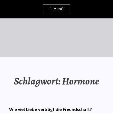
Zum
MENÜ
Inhalt
springen
SAURÜSSELPHILOSOPH
Schlagwort:
Hormone
Wie viel Liebe verträgt die Freundschaft?