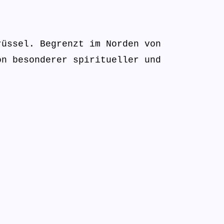
rüssel. Begrenzt im Norden von
on besonderer spiritueller und