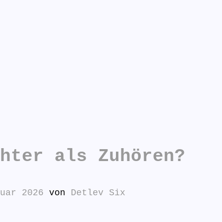
n antworten:
hter als Zuhören?
uar 2026
von
Detlev Six