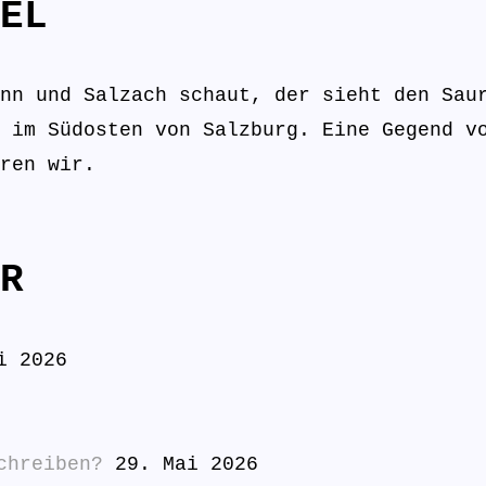
EL
nn und Salzach schaut, der sieht den Sau
 im Südosten von Salzburg. Eine Gegend v
ren wir.
R
i 2026
chreiben?
29. Mai 2026