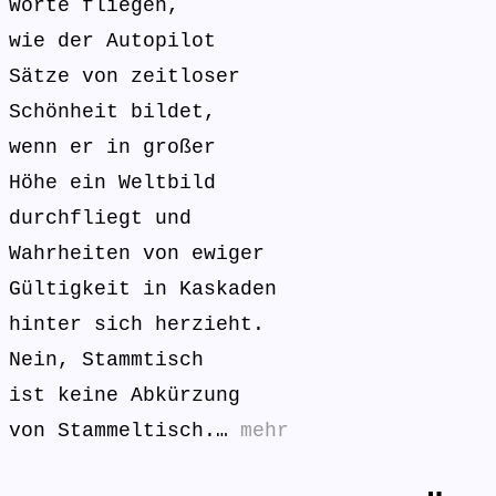
Worte fliegen,
wie der Autopilot
Sätze von zeitloser
Schönheit bildet,
wenn er in großer
Höhe ein Weltbild
durchfliegt und
Wahrheiten von ewiger
Gültigkeit in Kaskaden
hinter sich herzieht.
Nein, Stammtisch
ist keine Abkürzung
von Stammeltisch.…
mehr