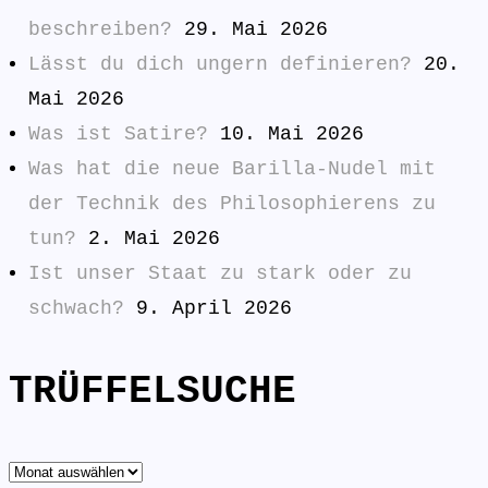
beschreiben?
29. Mai 2026
Lässt du dich ungern definieren?
20.
Mai 2026
Was ist Satire?
10. Mai 2026
Was hat die neue Barilla-Nudel mit
der Technik des Philosophierens zu
tun?
2. Mai 2026
Ist unser Staat zu stark oder zu
schwach?
9. April 2026
TRÜFFELSUCHE
TRÜFFELSUCHE