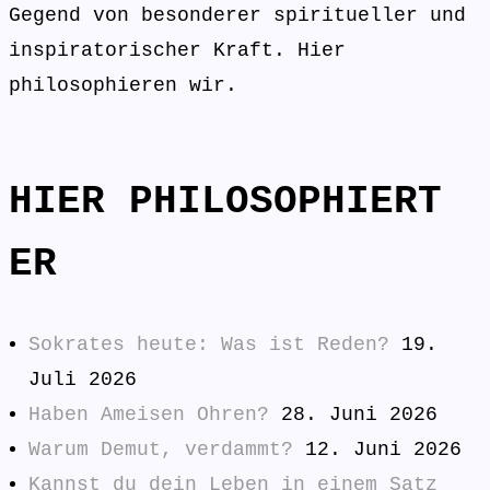
Gegend von besonderer spiritueller und
inspiratorischer Kraft. Hier
philosophieren wir.
HIER PHILOSOPHIERT
ER
Sokrates heute: Was ist Reden?
19.
Juli 2026
Haben Ameisen Ohren?
28. Juni 2026
Warum Demut, verdammt?
12. Juni 2026
Kannst du dein Leben in einem Satz