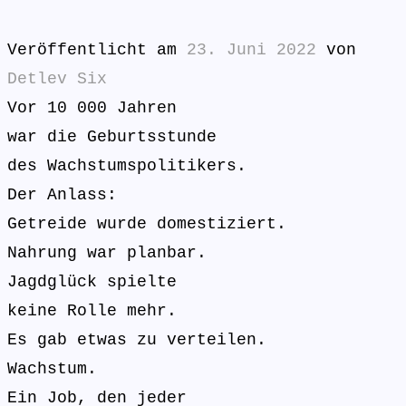
Veröffentlicht am
23. Juni 2022
von
Detlev Six
Vor 10 000 Jahren
war die Geburtsstunde
des Wachstumspolitikers.
Der Anlass:
Getreide wurde domestiziert.
Nahrung war planbar.
Jagdglück spielte
keine Rolle mehr.
Es gab etwas zu verteilen.
Wachstum.
Ein Job, den jeder