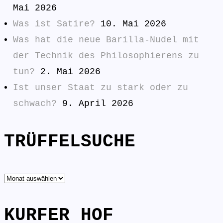
Mai 2026
Was ist Satire?
10. Mai 2026
Was hat die neue Barilla-Nudel mit
der Technik des Philosophierens zu
tun?
2. Mai 2026
Ist unser Staat zu stark oder zu
schwach?
9. April 2026
TRÜFFELSUCHE
TRÜFFELSUCHE
KURFER HOF