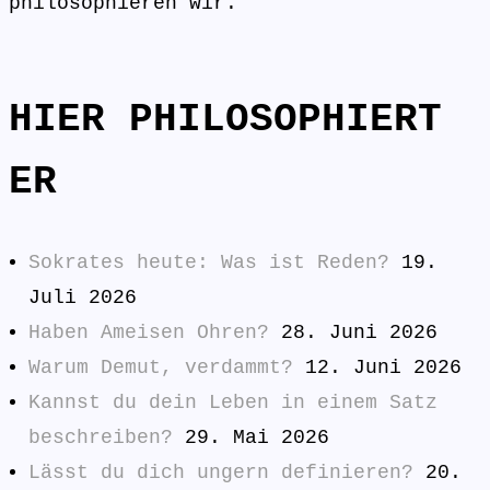
philosophieren wir.
HIER PHILOSOPHIERT
ER
Sokrates heute: Was ist Reden?
19.
Juli 2026
Haben Ameisen Ohren?
28. Juni 2026
Warum Demut, verdammt?
12. Juni 2026
Kannst du dein Leben in einem Satz
beschreiben?
29. Mai 2026
Lässt du dich ungern definieren?
20.