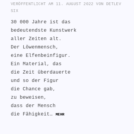
VERÖFFENTLICHT AM
11. AUGUST 2022
VON
DETLEV
SIX
30 000 Jahre ist das
bedeutendste Kunstwerk
aller Zeiten alt.
Der Löwenmensch,
eine Elfenbeinfigur.
Ein Material, das
die Zeit überdauerte
und so der Figur
die Chance gab,
zu beweisen,
dass der Mensch
die Fähigkeit…
MEHR