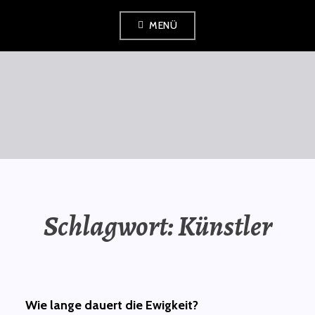
Zum
MENÜ
Inhalt
springen
SAURÜSSELPHILOSOPH
Schlagwort:
Künstler
Wie lange dauert die Ewigkeit?