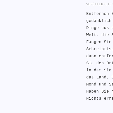
VERÖFFENTLI
Entfernen 
gedanklich
Dinge aus 
Welt, die 
Fangen Sie
Schreibtis
dann entfe
Sie den Or
in dem Sie
das Land, 
Mond und S
Haben Sie 
Nichts err