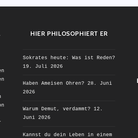
L
HIER PHILOSOPHIERT ER
Sokrates heute: Was ist Reden?
19. Juli 2026
en
en
Haben Ameisen Ohren?
28. Juni
2026
n
on
Warum Demut, verdammt?
12.
Juni 2026
r
Kannst du dein Leben in einem