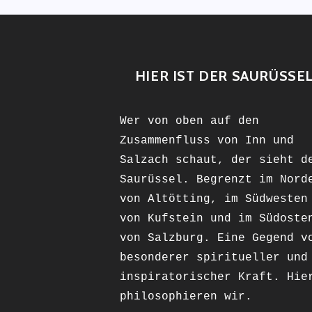
HIER IST DER SAURÜSSE
Wer von oben auf den
Zusammenfluss von Inn und
Salzach schaut, der sieht d
Saurüssel. Begrenzt im Nord
von Altötting, im Südwesten
von Kufstein und im Südoste
von Salzburg. Eine Gegend v
besonderer spiritueller und
inspiratorischer Kraft. Hie
philosophieren wir.