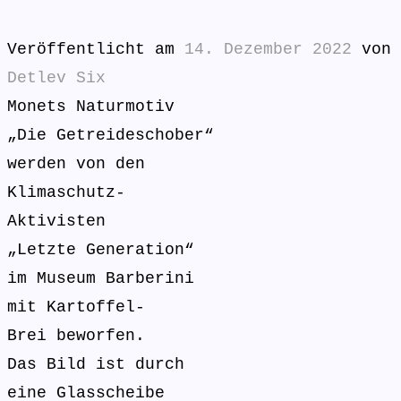
Veröffentlicht am
14. Dezember 2022
von
Detlev Six
Monets Naturmotiv
„Die Getreideschober“
werden von den
Klimaschutz-
Aktivisten
„Letzte Generation“
im Museum Barberini
mit Kartoffel-
Brei beworfen.
Das Bild ist durch
eine Glasscheibe