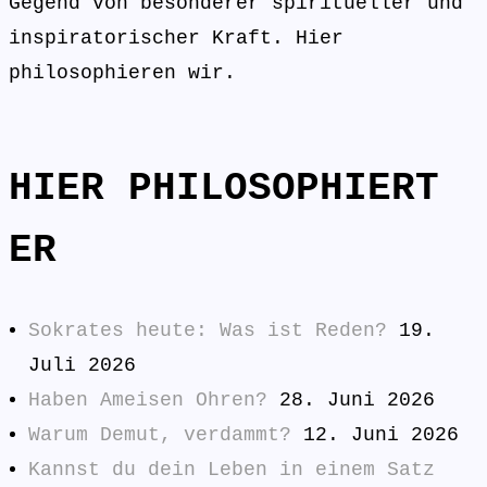
Gegend von besonderer spiritueller und
inspiratorischer Kraft. Hier
philosophieren wir.
HIER PHILOSOPHIERT
ER
Sokrates heute: Was ist Reden?
19.
Juli 2026
Haben Ameisen Ohren?
28. Juni 2026
Warum Demut, verdammt?
12. Juni 2026
Kannst du dein Leben in einem Satz