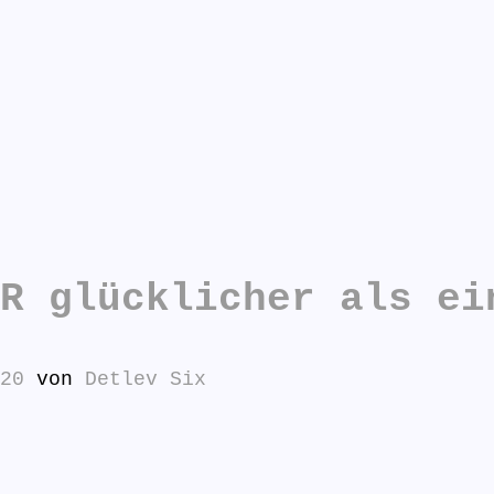
R glücklicher als ei
20
von
Detlev Six