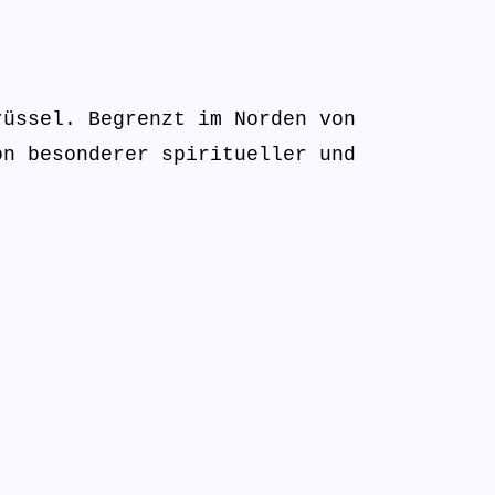
rüssel. Begrenzt im Norden von
on besonderer spiritueller und