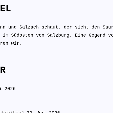
EL
nn und Salzach schaut, der sieht den Sau
 im Südosten von Salzburg. Eine Gegend v
ren wir.
R
i 2026
chreiben?
29. Mai 2026