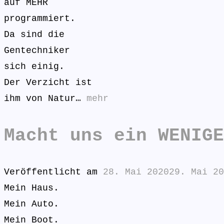
auf MEHR
programmiert.
Da sind die
Gentechniker
sich einig.
Der Verzicht ist
ihm von Natur…
mehr
Macht uns ein WENIGE
Veröffentlicht am
28. Mai 2020
29. Mai 20
Mein Haus.
Mein Auto.
Mein Boot.