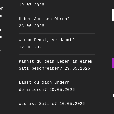
19.07.2026
en
en
Haben Ameisen Ohren?
28.06.2026
n
on
Warum Demut, verdammt?
12.06.2026
r
Kannst du dein Leben in einem
Satz beschreiben?
29.05.2026
Lässt du dich ungern
definieren?
20.05.2026
Was ist Satire?
10.05.2026