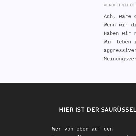
VERÖFFENTLI
Ach, wäre 
Wenn wir d
Haben wir 
Wir leben 
aggressive
Meinungsve
HIER IST DER SAURÜSSE
Wer von oben auf den