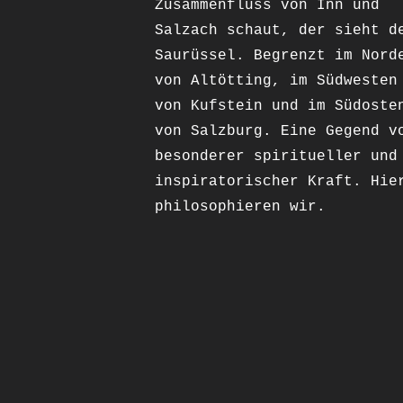
Zusammenfluss von Inn und
Salzach schaut, der sieht d
Saurüssel. Begrenzt im Nord
von Altötting, im Südwesten
von Kufstein und im Südoste
von Salzburg. Eine Gegend v
besonderer spiritueller und
inspiratorischer Kraft. Hie
philosophieren wir.