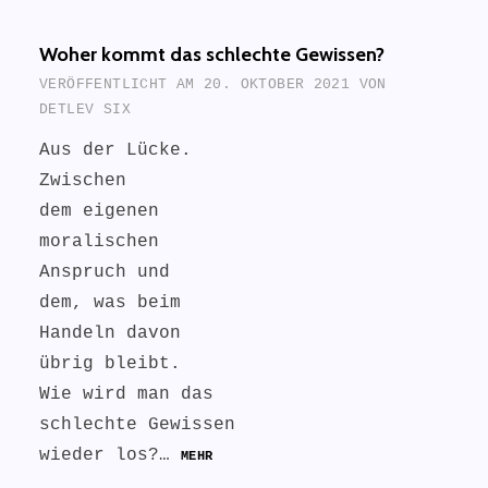
Woher kommt das schlechte Gewissen?
VERÖFFENTLICHT AM
20. OKTOBER 2021
VON
DETLEV SIX
Aus der Lücke.
Zwischen
dem eigenen
moralischen
Anspruch und
dem, was beim
Handeln davon
übrig bleibt.
Wie wird man das
schlechte Gewissen
wieder los?…
MEHR