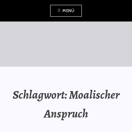
Zum
MENÜ
Inhalt
springen
SAURÜSSELPHILOSOPH
Schlagwort:
Moalischer
Anspruch