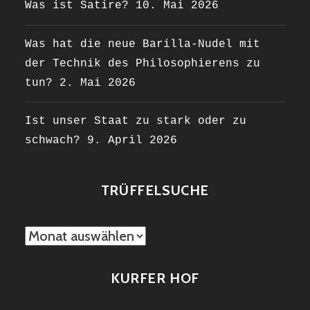
Was ist Satire?
10. Mai 2026
Was hat die neue Barilla-Nudel mit
der Technik des Philosophierens zu
tun?
2. Mai 2026
Ist unser Staat zu stark oder zu
schwach?
9. April 2026
TRÜFFELSUCHE
TRÜFFELSUCHE
KURFER HOF