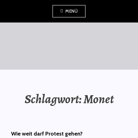
Zum
MENÜ
Inhalt
springen
SAURÜSSELPHILOSOPH
Schlagwort:
Monet
Wie weit darf Protest gehen?