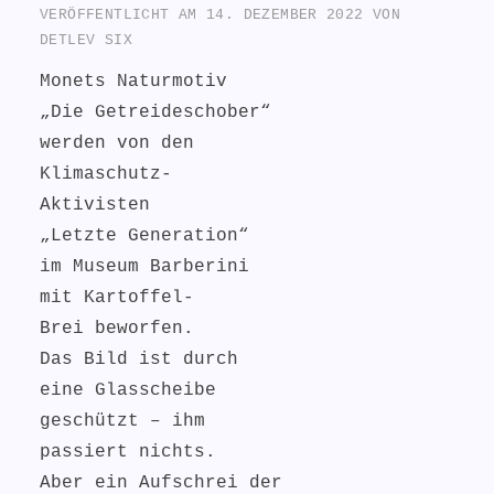
VERÖFFENTLICHT AM
14. DEZEMBER 2022
VON
DETLEV SIX
Monets Naturmotiv
„Die Getreideschober“
werden von den
Klimaschutz-
Aktivisten
„Letzte Generation“
im Museum Barberini
mit Kartoffel-
Brei beworfen.
Das Bild ist durch
eine Glasscheibe
geschützt – ihm
passiert nichts.
Aber ein Aufschrei der