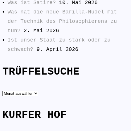
Was ist Satire?
10. Mai 2026
Was hat die neue Barilla-Nudel mit
der Technik des Philosophierens zu
tun?
2. Mai 2026
Ist unser Staat zu stark oder zu
schwach?
9. April 2026
TRÜFFELSUCHE
TRÜFFELSUCHE
KURFER HOF