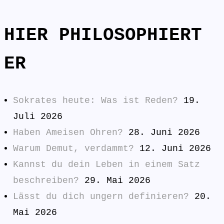
HIER PHILOSOPHIERT
ER
Sokrates heute: Was ist Reden?
19.
Juli 2026
Haben Ameisen Ohren?
28. Juni 2026
Warum Demut, verdammt?
12. Juni 2026
Kannst du dein Leben in einem Satz
beschreiben?
29. Mai 2026
Lässt du dich ungern definieren?
20.
Mai 2026