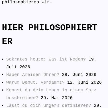
philosophieren wir.
HIER PHILOSOPHIERT
ER
Sokrates heute: Was ist Reden?
19.
Juli 2026
Haben Ameisen Ohren?
28. Juni 2026
Warum Demut, verdammt?
12. Juni 2026
Kannst du dein Leben in einem Satz
beschreiben?
29. Mai 2026
Lässt du dich ungern definieren?
20.