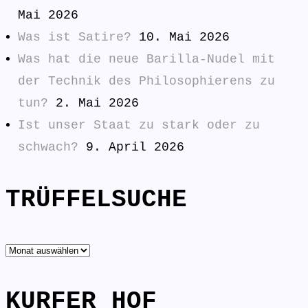
Mai 2026
Was ist Satire?
10. Mai 2026
Was hat die neue Barilla-Nudel mit
der Technik des Philosophierens zu
tun?
2. Mai 2026
Ist unser Staat zu stark oder zu
schwach?
9. April 2026
TRÜFFELSUCHE
TRÜFFELSUCHE
KURFER HOF