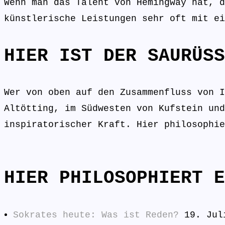
Wenn man das Talent von Hemingway hat, d
künstlerische Leistungen sehr oft mit e
HIER IST DER SAURÜSS
Wer von oben auf den Zusammenfluss von I
Altötting, im Südwesten von Kufstein und
inspiratorischer Kraft. Hier philosophie
HIER PHILOSOPHIERT E
Sokrates heute: Was ist Reden?
19. Jul