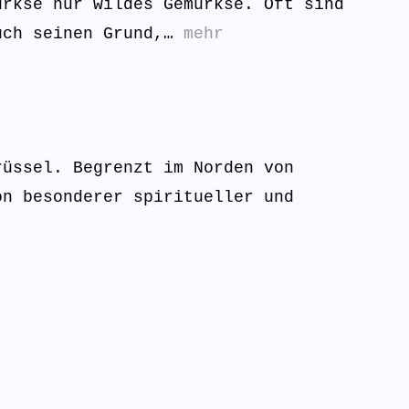
urkse nur wildes Gemurkse. Oft sind
auch seinen Grund,…
mehr
rüssel. Begrenzt im Norden von
on besonderer spiritueller und