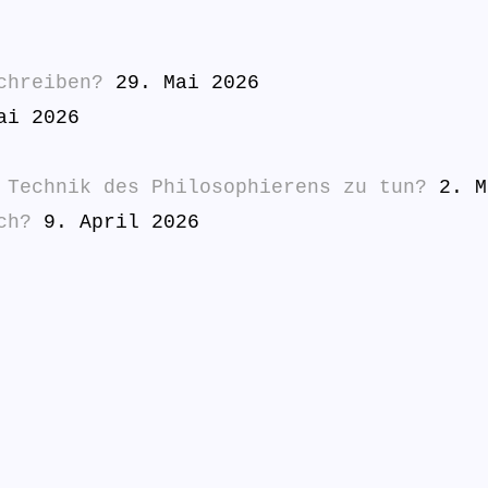
chreiben?
29. Mai 2026
ai 2026
 Technik des Philosophierens zu tun?
2. M
ch?
9. April 2026