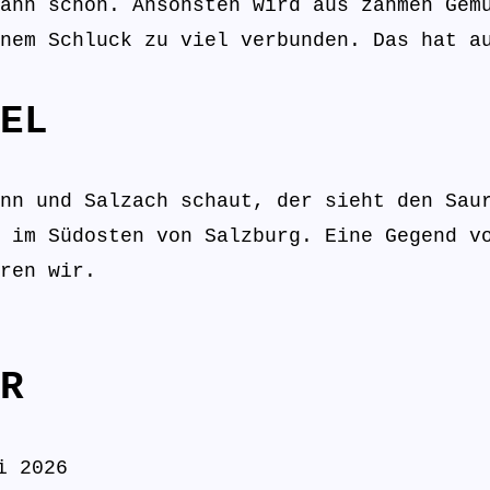
ann schon. Ansonsten wird aus zahmen Gem
inem Schluck zu viel verbunden. Das hat 
EL
nn und Salzach schaut, der sieht den Sau
 im Südosten von Salzburg. Eine Gegend v
ren wir.
R
i 2026