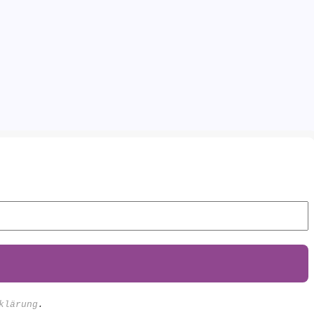
klärung
.