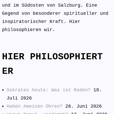
und im Südosten von Salzburg. Eine
Gegend von besonderer spiritueller und
inspiratorischer Kraft. Hier
philosophieren wir.
HIER PHILOSOPHIERT
ER
Sokrates heute: Was ist Reden?
19.
Juli 2026
Haben Ameisen Ohren?
28. Juni 2026