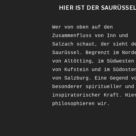
HIER IST DER SAURÜSSE
Wer von oben auf den
Zusammenfluss von Inn und
Salzach schaut, der sieht d
Saurüssel. Begrenzt im Nord
von Altötting, im Südwesten
von Kufstein und im Südoste
von Salzburg. Eine Gegend v
besonderer spiritueller und
inspiratorischer Kraft. Hie
philosophieren wir.