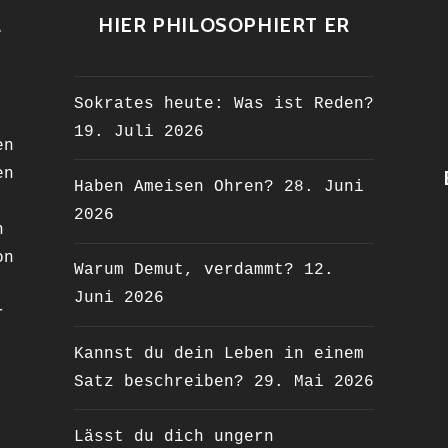
L
HIER PHILOSOPHIERT ER
Sokrates heute: Was ist Reden?
19. Juli 2026
en
en
Haben Ameisen Ohren?
28. Juni
2026
n
on
Warum Demut, verdammt?
12.
Juni 2026
r
Kannst du dein Leben in einem
Satz beschreiben?
29. Mai 2026
Lässt du dich ungern