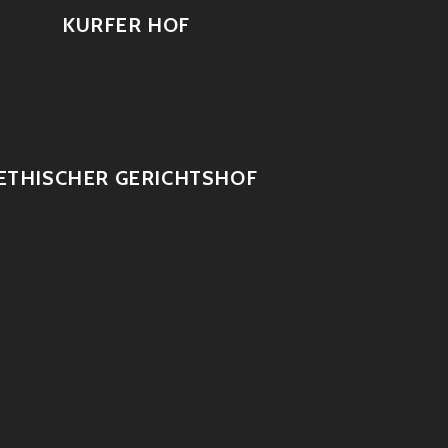
KURFER HOF
ETHISCHER GERICHTSHOF