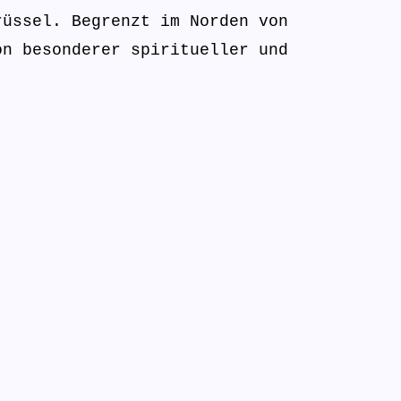
rüssel. Begrenzt im Norden von
on besonderer spiritueller und