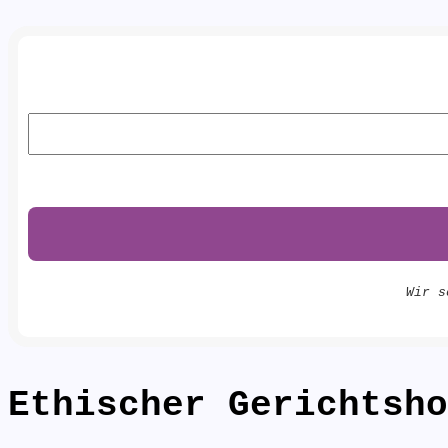
Wir s
Ethischer Gerichtsho