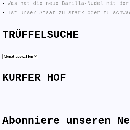
Was hat die neue Barilla-Nudel mit der
Ist unser Staat zu stark oder zu schwa
TRÜFFELSUCHE
TRÜFFELSUCHE
KURFER HOF
Abonniere unseren Ne