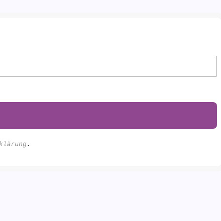
klärung
.