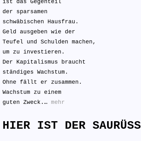
ist das Gegenteil
der sparsamen
schwäbischen Hausfrau.
Geld ausgeben wie der
Teufel und Schulden machen,
um zu investieren.
Der Kapitalismus braucht
ständiges Wachstum.
Ohne fällt er zusammen.
Wachstum zu einem
guten Zweck.…
mehr
HIER IST DER SAURÜSS