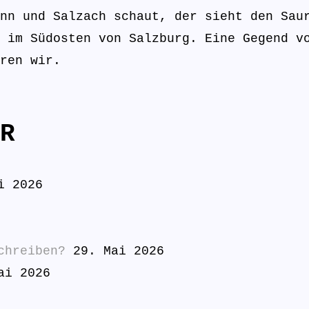
nn und Salzach schaut, der sieht den Sau
 im Südosten von Salzburg. Eine Gegend v
ren wir.
R
i 2026
chreiben?
29. Mai 2026
ai 2026