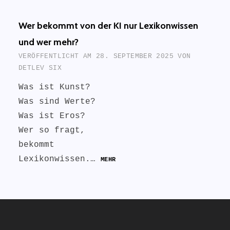
Wer bekommt von der KI nur Lexikonwissen
und wer mehr?
VERÖFFENTLICHT AM
28. SEPTEMBER 2025
VON
DETLEV SIX
Was ist Kunst?
Was sind Werte?
Was ist Eros?
Wer so fragt,
bekommt
Lexikonwissen.…
MEHR