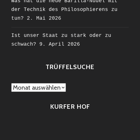
Was hat die neue Barilla-Nudel mit
der Technik des Philosophierens zu
tun?
2. Mai 2026
Ist unser Staat zu stark oder zu
schwach?
9. April 2026
TRÜFFELSUCHE
TRÜFFELSUCHE
KURFER HOF