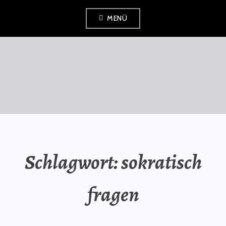
Zum
MENÜ
Inhalt
springen
SAURÜSSELPHILOSOPH
Schlagwort:
sokratisch
fragen