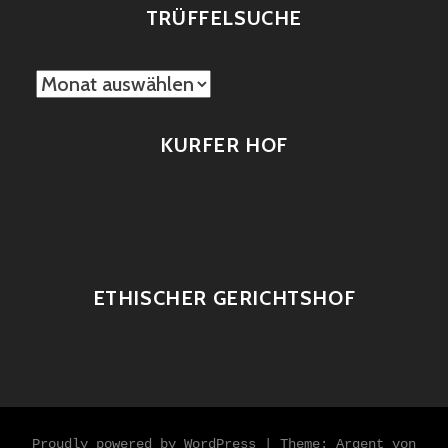
TRÜFFELSUCHE
TRÜFFELSUCHE
KURFER HOF
ETHISCHER GERICHTSHOF
Proudly powered by WordPress
|
Theme: Argent von