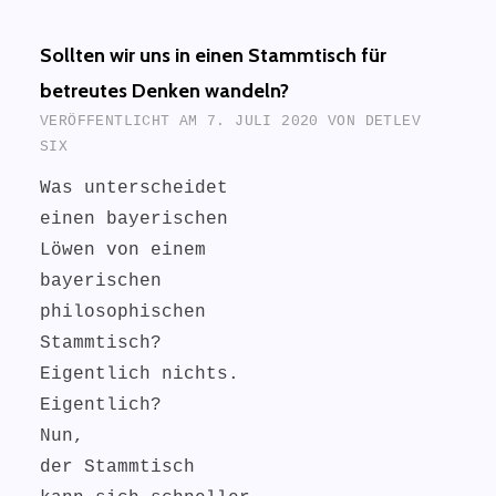
Sollten wir uns in einen Stammtisch für
betreutes Denken wandeln?
VERÖFFENTLICHT AM
7. JULI 2020
VON
DETLEV
SIX
Was unterscheidet
einen bayerischen
Löwen von einem
bayerischen
philosophischen
Stammtisch?
Eigentlich nichts.
Eigentlich?
Nun,
der Stammtisch