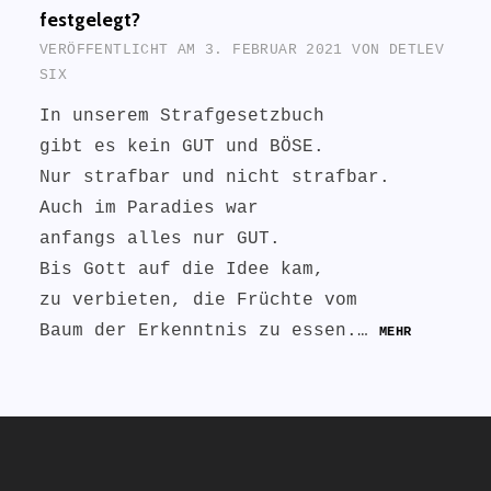
festgelegt?
VERÖFFENTLICHT AM
3. FEBRUAR 2021
VON
DETLEV
SIX
In unserem Strafgesetzbuch
gibt es kein GUT und BÖSE.
Nur strafbar und nicht strafbar.
Auch im Paradies war
anfangs alles nur GUT.
Bis Gott auf die Idee kam,
zu verbieten, die Früchte vom
Baum der Erkenntnis zu essen.…
MEHR