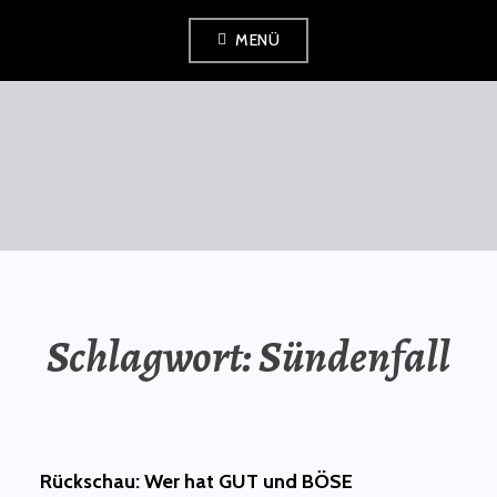
Zum
MENÜ
Inhalt
springen
SAURÜSSELPHILOSOPH
Schlagwort:
Sündenfall
Rückschau: Wer hat GUT und BÖSE