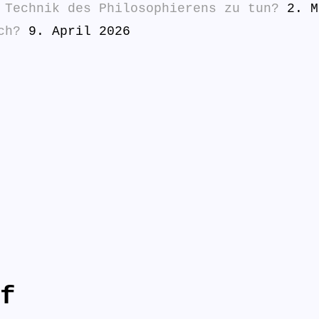
 Technik des Philosophierens zu tun?
2. M
ch?
9. April 2026
f