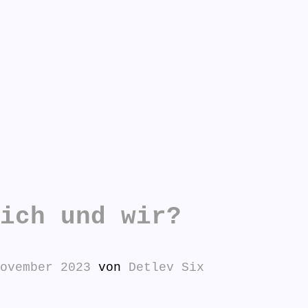
n antworten:
ich und wir?
ovember 2023
von
Detlev Six