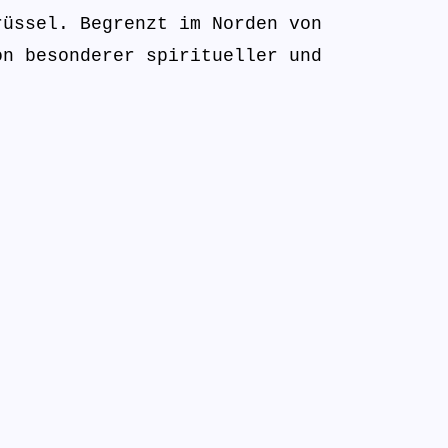
rüssel. Begrenzt im Norden von
on besonderer spiritueller und