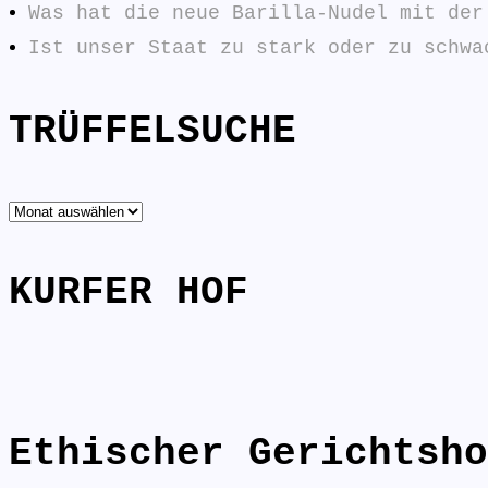
Was hat die neue Barilla-Nudel mit der
Ist unser Staat zu stark oder zu schwa
TRÜFFELSUCHE
TRÜFFELSUCHE
KURFER HOF
Ethischer Gerichtsho