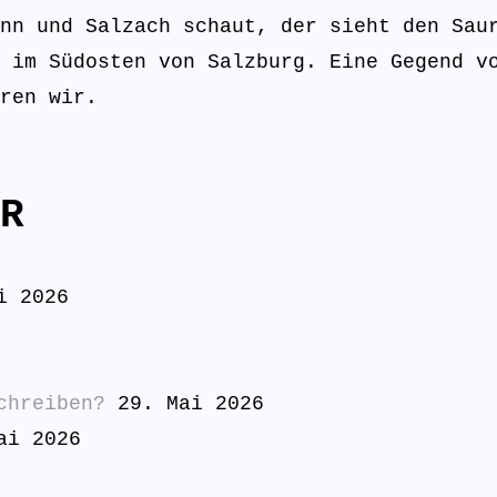
nn und Salzach schaut, der sieht den Sau
 im Südosten von Salzburg. Eine Gegend v
ren wir.
R
i 2026
chreiben?
29. Mai 2026
ai 2026