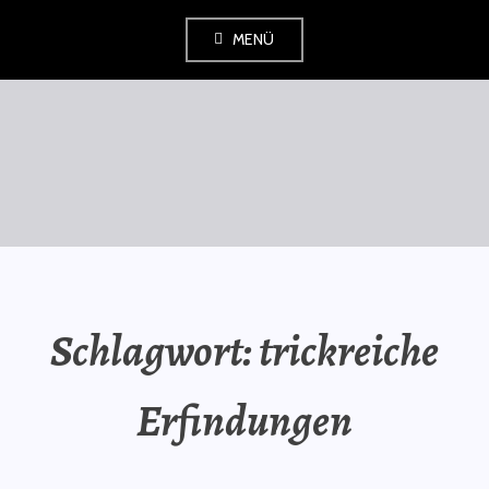
Zum
MENÜ
Inhalt
springen
SAURÜSSELPHILOSOPH
Schlagwort:
trickreiche
Erfindungen