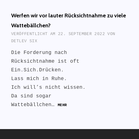
Werfen wir vor lauter Rücksichtnahme zu viele
Wattebällchen?
VERÖFFENTLICHT AM
22. SEPTEMBER 2022
VON
DETLEV SIX
Die Forderung nach
Rücksichtnahme ist oft
Ein.Sich.Drücken.
Lass mich in Ruhe.
Ich will’s nicht wissen.
Da sind sogar
Wattebällchen…
MEHR