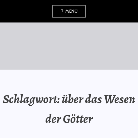
Zum
MENÜ
Inhalt
springen
SAURÜSSELPHILOSOPH
Schlagwort:
über das Wesen
der Götter