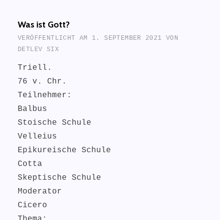
Was ist Gott?
VERÖFFENTLICHT AM
1. SEPTEMBER 2021
VON
DETLEV SIX
Triell.
76 v. Chr.
Teilnehmer:
Balbus
Stoische Schule
Velleius
Epikureische Schule
Cotta
Skeptische Schule
Moderator
Cicero
Thema: