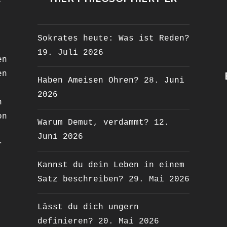
Sokrates heute: Was ist Reden?
19. Juli 2026
en
en
Haben Ameisen Ohren?
28. Juni
2026
n
on
Warum Demut, verdammt?
12.
Juni 2026
r
Kannst du dein Leben in einem
Satz beschreiben?
29. Mai 2026
Lässt du dich ungern
definieren?
20. Mai 2026