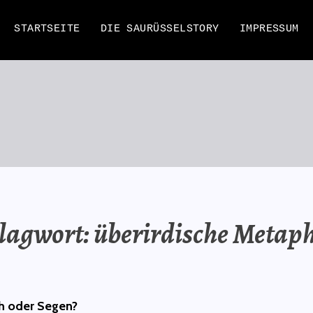
STARTSEITE
DIE SAURÜSSELSTORY
IMPRESSUM
EN
lagwort:
überirdische Metap
ch oder Segen?