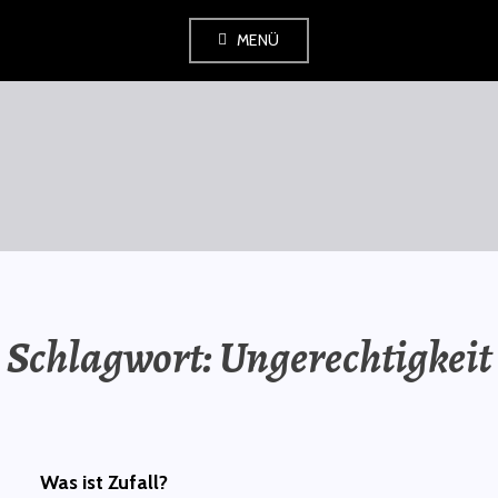
Zum
MENÜ
Inhalt
springen
SAURÜSSELPHILOSOPH
Schlagwort:
Ungerechtigkeit
Was ist Zufall?