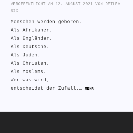
VERÖFFENTLICHT AM
12. AUGUST 2021
VON
DETLEV
SIX
Menschen werden geboren.
Als Afrikaner.
Als Engländer.
Als Deutsche.
Als Juden.
Als Christen.
Als Moslems.
Wer was wird,
entscheidet der Zufall.…
MEHR