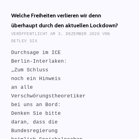
Welche Freiheiten verlieren wir denn
überhaupt durch den aktuellen Lockdown?
VERÖFFENTLICHT AM
3. DEZEMBER 2020
VON
DETLEV SIX
Durchsage im ICE
Berlin-Interlaken:
„Zum Schluss
noch ein Hinweis
an alle
Verschwörungstheoretiker
bei uns an Bord:
Denken Sie bitte
daran, dass die
Bundesregierung