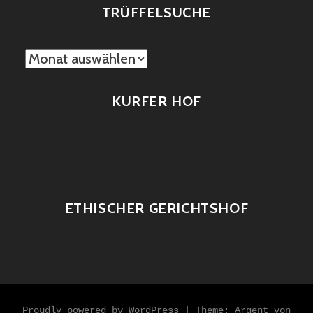
TRÜFFELSUCHE
TRÜFFELSUCHE
KURFER HOF
ETHISCHER GERICHTSHOF
Proudly powered by WordPress
|
Theme: Argent von